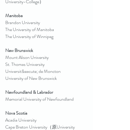
University-College）
Manitoba
Brandon University
The University of Manitoba
The University of Winnipeg
New Brunswick
Mount Alison University
St. Thomas University
Universit&eacute; de Moncton
University of New Brunswick
Newfoundland & Labrador
Memorial University of Newfoundland
Nova Scotia
Acadia University
Cape Breton University（原University 