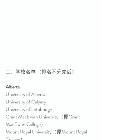
二、学校名单 （排名不分先后）
Alberta
University of Alberta
University of Calgary
University of Lethbridge
Grant MacEwan University（原Grant 
MacEwan College）
Mount Royal University（原Mount Royal 
College）