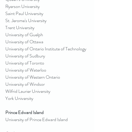
Ryerson University
Saint Paul University
St. Jerome's University
Trent University
University of Guelph
University of Ottawa
University of Ontario Institute of Technology
University of Sudbury
University of Toronto
University of Waterloo
University of Western Ontario
University of Windsor
Wilfrid Laurier University
York University
Prince Edward Island
University of Prince Edward Island