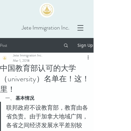
Jete Immigration Inc.
Post
Sign Up
Jete Immigration Inc.
Mar 1, 2018
中国教育部认可的大学
（university）名单在！这！
里！
一、 
基本情况
联邦政府不设教育部，教育由各
省负责。由于加拿大地域广阔，
各省之间经济发展水平差别较