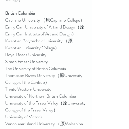
British Columbia
Capilano University （原Capilano College）
Emily Carr University of Art and Design（原 
Emily Carr Institute of Art and Design）
Kwantlen Polytechnic University （原
Kwantlen University College）
Royal Roads University
Simon Fraser University
The University of British Columbia
Thompson Rivers University（原University 
College of the Cariboo）
Trinity Western University
University of Northern British Columbia
University of the Fraser Valley（原University 
College of the Fraser Valley）
University of Victoria
Vancouver Island University （原Malaspina 