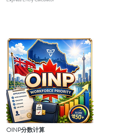
​OINP分数计算