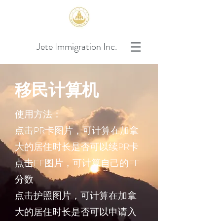
Jete Immigration Inc.
移民计算机
使用方法：
点击PR卡图片，可计算在加拿
大的居住时长是否可以续PR卡
点击EE图片，可计算自己的EE
分数​
点击护照图片，可计算在加拿
大的居住时长是否可以申请入