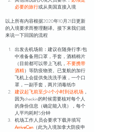
必要的旅行
或从美国直接入境
以上所有内容根据2020年10月21日更新
的入境要求而整理翻译。接下来我们就
来说一下回国的流程
出发去机场前：建议在随身行李/包
中准备备用口罩，手套，酒精棉片
（目前都可以带上飞机，
不要携带
酒精
）等防疫物资。已复航的加行
飞机上会提供免洗洗手液，一个口
罩，一副手套，两片消毒纸巾
建议起飞前至少4个小时到达机场
，
因为checkin的时候需要核对每个人
的身份信息（确定能入境），每个
人平均耗时5分钟
机场工作人员会要求下载并填写
ArriveCan
（此为入境加拿大防疫申