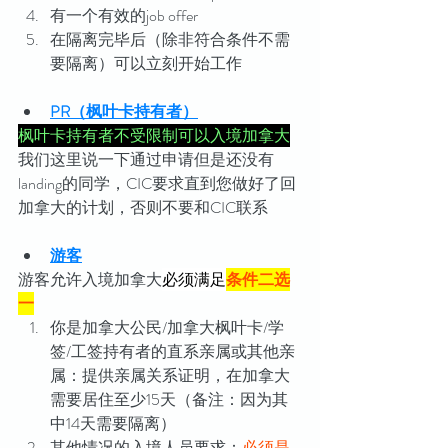
有一个有效的job offer
在隔离完毕后（除非符合条件不需
要隔离）可以立刻开始工作
PR（枫叶卡持有者）
枫叶卡持有者不受限制可以入境加拿大
我们这里说一下通过申请但是还没有
landing的同学，CIC要求直到您做好了回
加拿大的计划，否则不要和CIC联系
游客
游客允许入境加拿大
必须满足
条件二选
一
你是加拿大公民/加拿大枫叶卡/学
签/工签持有者的直系亲属或其他亲
属：提供亲属关系证明，在加拿大
需要居住至少15天（备注：因为其
中14天需要隔离）
其他情况的入境人员要求：
必须是